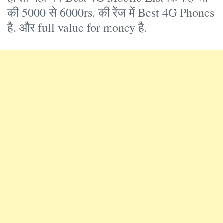
की 5000 से 6000rs. की रेंज में Best 4G Phones
है. और full value for money है.