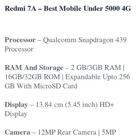
Redmi 7A – Best Mobile Under 5000 4G
Processor
– Qualcomm Snapdragon 439
Processor
RAM And Storage
– 2 GB/3GB RAM |
16GB/32GB ROM | Expandable Upto 256
GB With MicroSD Card
Display
– 13.84 cm (5.45 inch) HD+
Display
Camera
– 12MP Rear Camera | 5MP