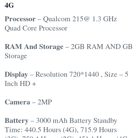
4G
Processor
– Qualcom 215@ 1.3 GHz
Quad Core Processor
RAM And Storage
– 2GB RAM AND GB
Storage
Display
– Resolution 720*1440 , Size – 5
Inch HD +
Camera
– 2MP
Battery
– 3000 mAh Battery Standby
Time: 440.5 Hours (4G), 715.9 Hours