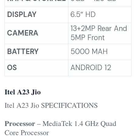
DISPLAY
6.5″ HD
13+2MP Rear And
CAMERA
5MP Front
BATTERY
5000 MAH
OS
ANDROID 12
Itel A23 Jio
Itel A23 Jio SPECIFICATIONS
Processor
– MediaTek 1.4 GHz Quad
Core Processor