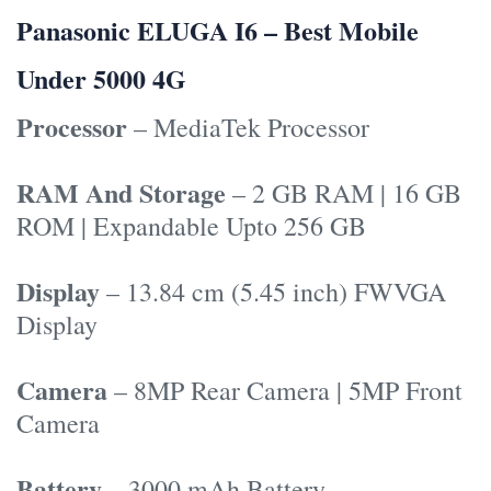
Panasonic ELUGA I6 – Best Mobile
Under 5000 4G
Processor
– MediaTek Processor
RAM And Storage
– 2 GB RAM | 16 GB
ROM | Expandable Upto 256 GB
Display
– 13.84 cm (5.45 inch) FWVGA
Display
Camera
– 8MP Rear Camera | 5MP Front
Camera
Battery
– 3000 mAh Battery